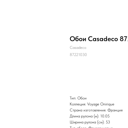
Обои Casadeco 872
Casadeco
87221030
Заказать
Тип: Обои
Коллеция: Voyage Onirique
Страна изготовления: Франция
Длина рулона (м): 10.05
Ширина рулона (см): 53