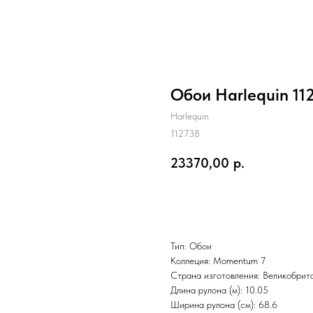
Обои Harlequin 11
Harlequin
112738
23370,00
р.
Заказать
Тип: Обои
Коллеция: Momentum 7
Страна изготовления: Великобрит
Длина рулона (м): 10.05
Ширина рулона (см): 68.6