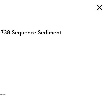
2738 Sequence Sediment
ания