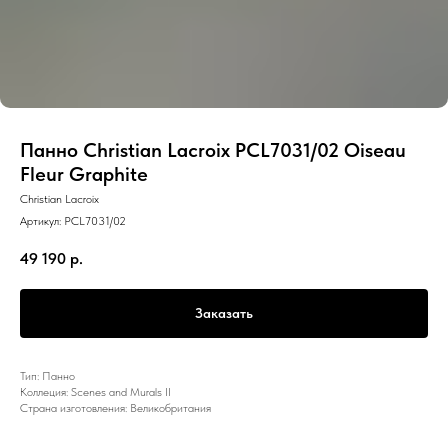
Панно Christian Lacroix PCL7031/02 Oiseau
Fleur Graphite
Christian Lacroix
Артикул:
PCL7031/02
49 190
р.
Заказать
Тип: Панно
Коллеция: Scenes and Murals II
Страна изготовления: Великобритания