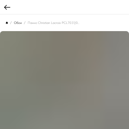
Обои
Панно Christian Lacroix PCL7031/02 Oiseau Fleur Graphite