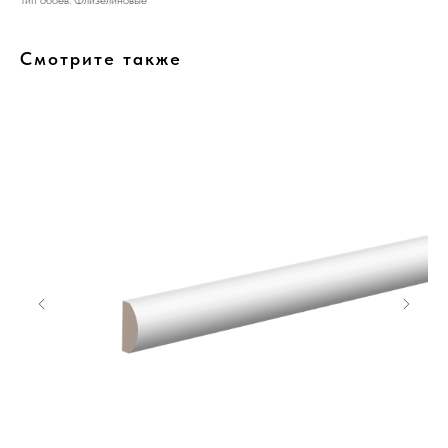
Тип обоев: Флизелиновые
Смотрите также