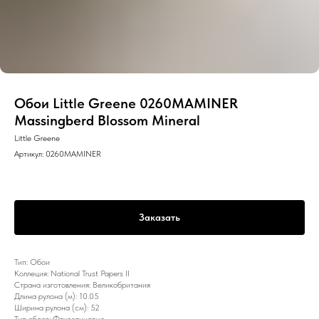
Обои Little Greene 0260MAMINER
Massingberd Blossom Mineral
Little Greene
Артикул:
0260MAMINER
Заказать
Тип: Обои
Коллеция: National Trust Papers II
Страна изготовления: Великобритания
Длина рулона (м): 10.05
Ширина рулона (см): 52