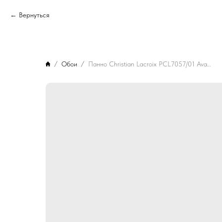
Вернуться
Обои
Панно Christian Lacroix PCL7057/01 Avant Le Mistral Cypres