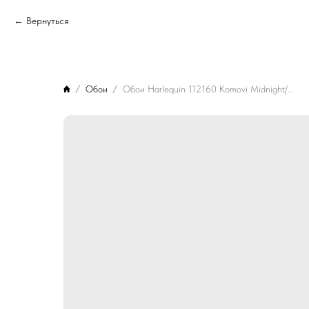
Вернуться
Обои
Обои Harlequin 112160 Komovi Midnight/Gold