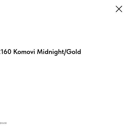
2160 Komovi Midnight/Gold
ания