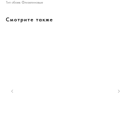
Тип обоев: Флизелиновые
Смотрите также