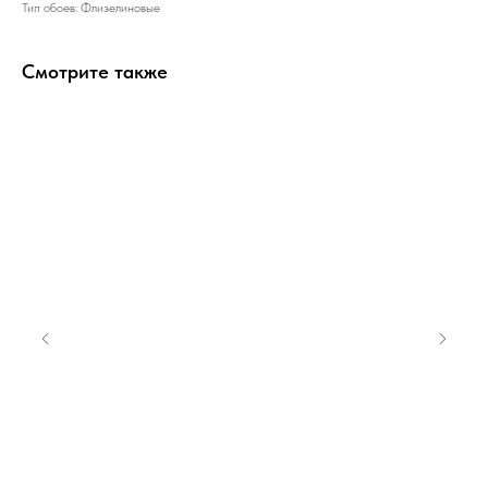
Тип обоев: Флизелиновые
Смотрите также