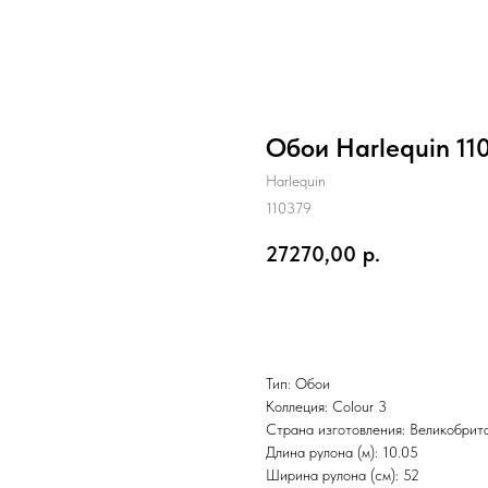
Обои Harlequin 110
Harlequin
110379
27270,00
р.
Заказать
Тип: Обои
Коллеция: Colour 3
Страна изготовления: Великобрит
Длина рулона (м): 10.05
Ширина рулона (см): 52