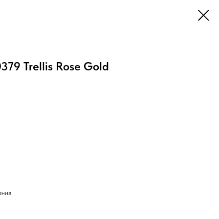
379 Trellis Rose Gold
ания