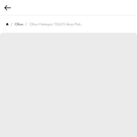
Обои
Обои Harlequin 110635 Akoa Platinum