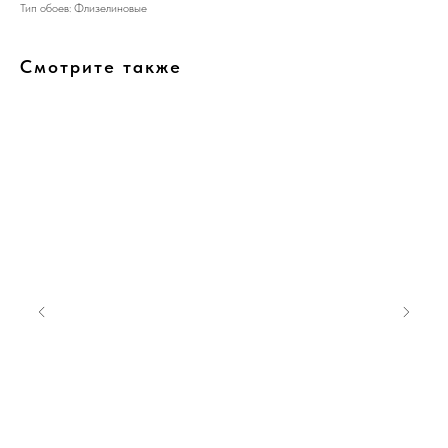
Тип обоев: Флизелиновые
Смотрите также