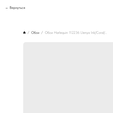
Вернуться
Обои
Обои Harlequin 112236 Llenya Ink/Coral/Seaglass