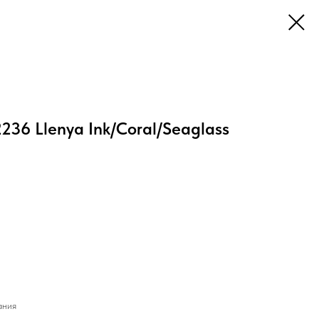
236 Llenya Ink/Coral/Seaglass
ания