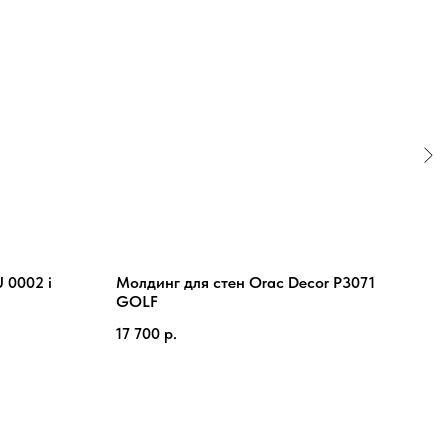
 0002 i
Молдинг для стен Orac Decor P3071
Карн
GOLF
60-
17 700
р.