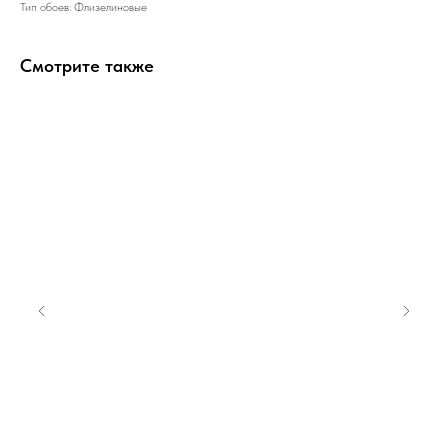
Тип обоев: Флизелиновые
Смотрите также