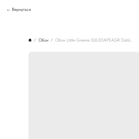
Вернуться
Обои
Обои Little Greene 0263DAPEAGR Dahlia Scroll Pea Green