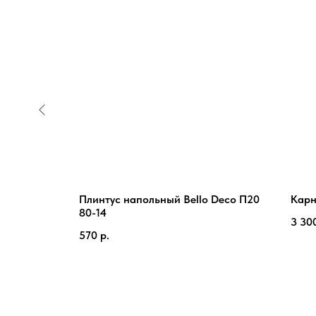
Плинтус напольный Bello Deco П20
Карн
80-14
3 30
570
р.