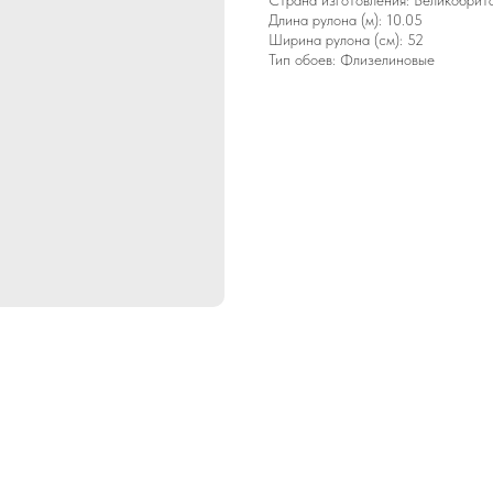
Страна изготовления: Великобрит
Длина рулона (м): 10.05
Ширина рулона (см): 52
Тип обоев: Флизелиновые