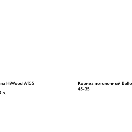
из HiWood A155
Карниз потолочный Bello
45-35
0
р.