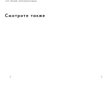
Тип обоев: Флизелиновые
Смотрите также