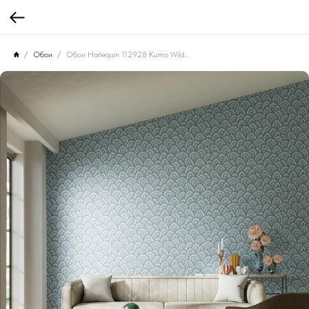
Обои
Обои Harlequin 112928 Kumo Wild Water/Exhale