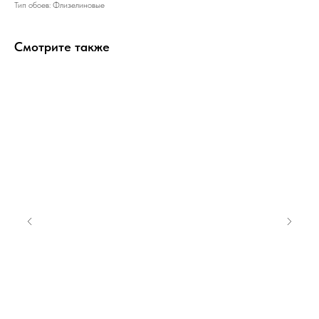
Тип обоев: Флизелиновые
Смотрите также