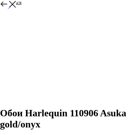
Вернуться
Обои Harlequin 110906 Asuka
gold/onyx