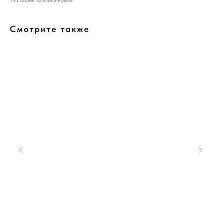
Тип обоев: Флизелиновые
Смотрите также