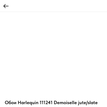
Обои Harlequin 111241 Demoiselle jute/slate