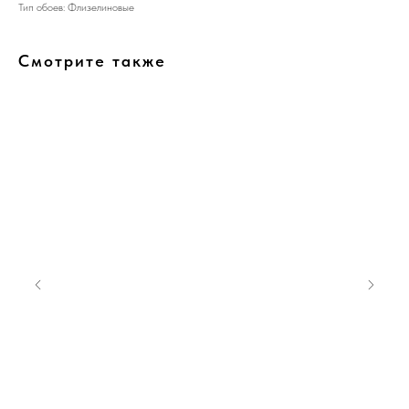
Тип обоев: Флизелиновые
Смотрите также