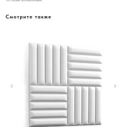
Тип обоев: Флизелиновые
Смотрите также