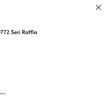
772 Seri Raffia
ания