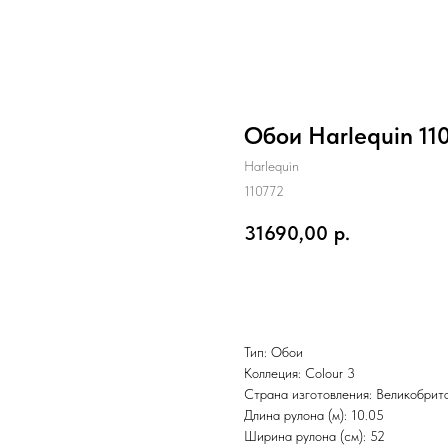
Обои Harlequin 110
Harlequin
110772
31690,00
р.
Заказать
Тип: Обои
Коллеция: Colour 3
Страна изготовления: Великобрит
Длина рулона (м): 10.05
Ширина рулона (см): 52