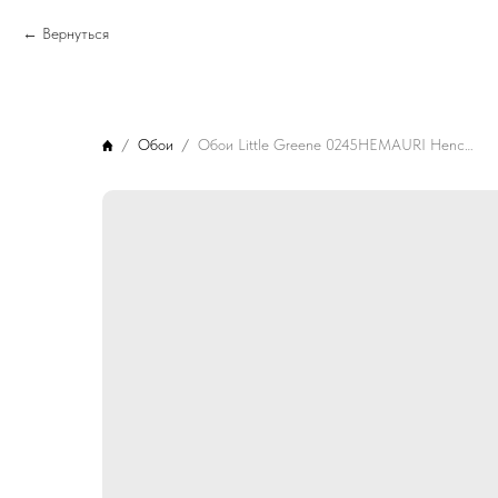
Вернуться
Обои
Обои Little Greene 0245HEMAURI Hencroft Maurice