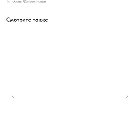
Тип обоев: Флизелиновые
Смотрите также