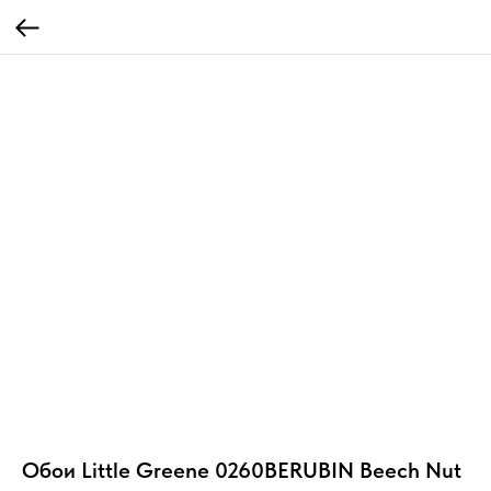
Обои Little Greene 0260BERUBIN Beech Nut