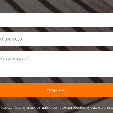
Отправить
Нажимая кнопку выше, Вы даёте согласие на обработку Ваших данных