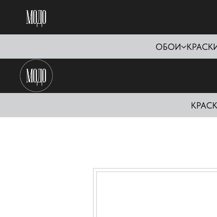
ОБОИ
КРАСК
КРАС