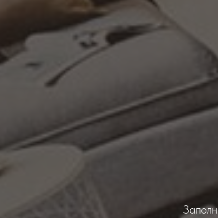
Заполн