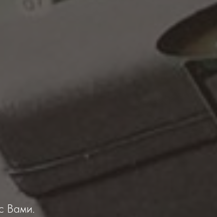
с Вами.