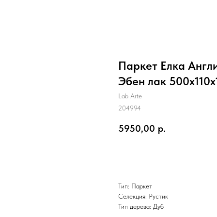
Паркет Елка Англи
Эбен лак 500х110х
Lab Arte
204994
5950,00
р.
Заказать
Тип: Паркет
Селекция: Рустик
Тип дерева: Дуб